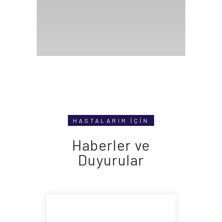
HASTALARIM İÇİN
Haberler ve
Duyurular