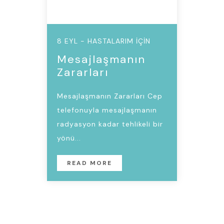
8 EYL - HASTALARIM İÇIN
Mesajlaşmanın
Zararları
Mesajlaşmanın Zararları Cep
telefonuyla mesajlaşmanın
radyasyon kadar tehlikeli bir
yönü...
READ MORE