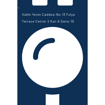
Hakkı Yeten Caddesi No:13 Fulya
Terrace Center 2 Kat:6 Daire:19