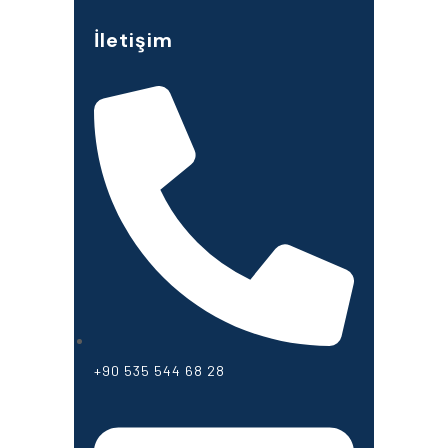
İletişim
+90 535 544 68 28