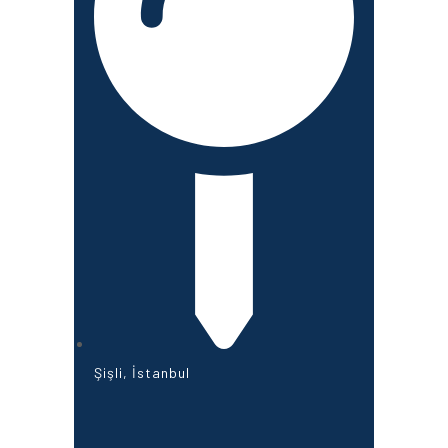
Şişli, İstanbul