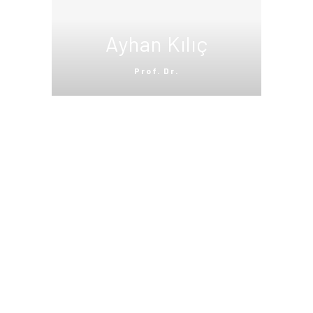
Ayhan Kılıç
Prof. Dr.